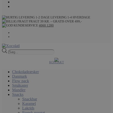
LEVERING 1-4 HVERDAGE
FRAGT 39 KR. – GRATIS OVER 499,-
4060 1280
Products
search
KONTAKT
Chokoladeæsker
Danmark
Flow pack
Småkager
Mandler
Snacks
Snackbar
Karamel
Lakrids
Fransk nougat