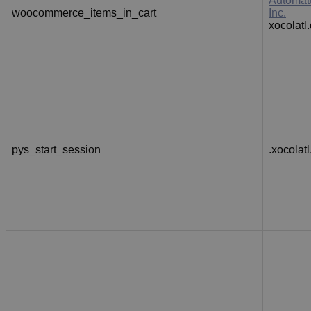
Automatt
woocommerce_items_in_cart
Inc.
xocolatl
pys_start_session
.xocolatl