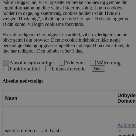
Når du logger ind, vil vi opsætte en række cookies og gemme din
logininformation og dine valg af skærmvisning. Login cookies
holder i to dage, og skærmvalg cookies holder i et år. Hvis du
vælger “Husk mig”, vil dit login holde i to uger. Hvis du logger ud
af din konto, vil login cookierne forsvinde.
Hvis du redigerer eller udgiver en artikel, vil en yderligere cookie
blive gemt i din browser. Denne cookie indeholder ikke nogle
personlige data og opgiver simpelthen indlægsID på den artikel, du
lige har redigeret. Den udløber efter 1 dag.
Absolut nødvendige
Ydeevne
Målretning
Funktionalitet
Uklassificerede
Gem
Absolut nødvendige
Udbyder
Navn
Domæn
Automatt
woocommerce_cart_hash
Inc.