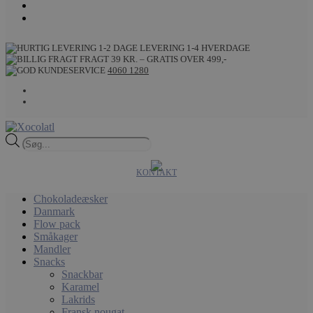
LEVERING 1-4 HVERDAGE
FRAGT 39 KR. – GRATIS OVER 499,-
4060 1280
Products
search
KONTAKT
Chokoladeæsker
Danmark
Flow pack
Småkager
Mandler
Snacks
Snackbar
Karamel
Lakrids
Fransk nougat