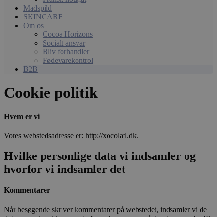
Madspild
SKINCARE
Om os
Cocoa Horizons
Socialt ansvar
Bliv forhandler
Fødevarekontrol
B2B
Cookie politik
Hvem er vi
Vores webstedsadresse er: http://xocolatl.dk.
Hvilke personlige data vi indsamler og
hvorfor vi indsamler det
Kommentarer
Når besøgende skriver kommentarer på webstedet, indsamler vi de