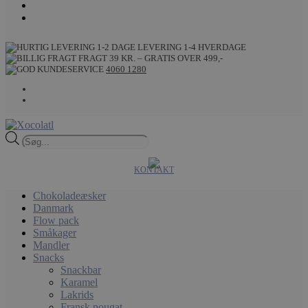
LEVERING 1-4 HVERDAGE
FRAGT 39 KR. – GRATIS OVER 499,-
4060 1280
Products
search
KONTAKT
Chokoladeæsker
Danmark
Flow pack
Småkager
Mandler
Snacks
Snackbar
Karamel
Lakrids
Fransk nougat