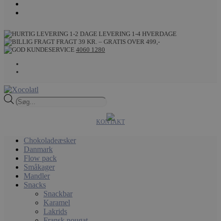
LEVERING 1-4 HVERDAGE
FRAGT 39 KR. – GRATIS OVER 499,-
4060 1280
Products
search
KONTAKT
Chokoladeæsker
Danmark
Flow pack
Småkager
Mandler
Snacks
Snackbar
Karamel
Lakrids
Fransk nougat