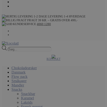
LEVERING 1-4 HVERDAGE
FRAGT 39 KR. – GRATIS OVER 499,-
4060 1280
Products
search
KONTAKT
Chokoladeæsker
Danmark
Flow pack
Småkager
Mandler
Snacks
Snackbar
Karamel
Lakrids
Fransk nougat