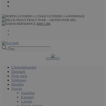
LEVERING 1-4 HVERDAGE
FRAGT 39 KR. – GRATIS OVER 499,-
4060 1280
Products
search
KONTAKT
Chokoladeæsker
Danmark
Flow pack
Småkager
Mandler
Snacks
Snackbar
Karamel
Lakrids
Fransk nougat