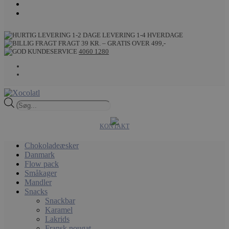
LEVERING 1-4 HVERDAGE
FRAGT 39 KR. – GRATIS OVER 499,-
4060 1280
Products
search
KONTAKT
Chokoladeæsker
Danmark
Flow pack
Småkager
Mandler
Snacks
Snackbar
Karamel
Lakrids
Fransk nougat