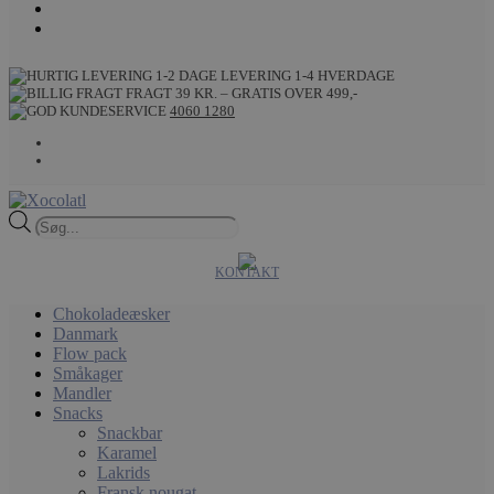
LEVERING 1-4 HVERDAGE
FRAGT 39 KR. – GRATIS OVER 499,-
4060 1280
Products
search
KONTAKT
Chokoladeæsker
Danmark
Flow pack
Småkager
Mandler
Snacks
Snackbar
Karamel
Lakrids
Fransk nougat