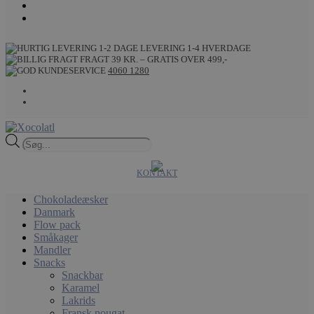
LEVERING 1-4 HVERDAGE
FRAGT 39 KR. – GRATIS OVER 499,-
4060 1280
Products
search
KONTAKT
Chokoladeæsker
Danmark
Flow pack
Småkager
Mandler
Snacks
Snackbar
Karamel
Lakrids
Fransk nougat