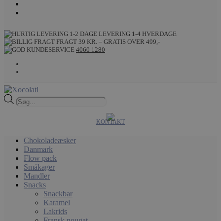
LEVERING 1-4 HVERDAGE
FRAGT 39 KR. – GRATIS OVER 499,-
4060 1280
Products
search
KONTAKT
Chokoladeæsker
Danmark
Flow pack
Småkager
Mandler
Snacks
Snackbar
Karamel
Lakrids
Fransk nougat