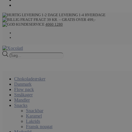
LEVERING 1-4 HVERDAGE
FRAGT 39 KR. – GRATIS OVER 499,-
4060 1280
Products
search
Chokoladeæsker
Danmark
Flow pack
Småkager
Mandler
Snacks
Snackbar
Karamel
Lakrids
Fransk nougat
Madspild