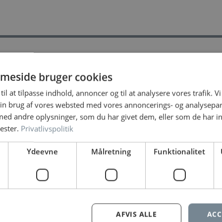
meside bruger cookies
til at tilpasse indhold, annoncer og til at analysere vores trafik. V
in brug af vores websted med vores annoncerings- og analysepa
d andre oplysninger, som du har givet dem, eller som de har in
ester.
Privatlivspolitik
Ydeevne
Målretning
Funktionalitet
et med
*
AFVIS ALLE
ACC