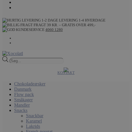
LEVERING 1-4 HVERDAGE
FRAGT 39 KR. – GRATIS OVER 499,-
4060 1280
Products
search
KONTAKT
Chokoladeæsker
Danmark
Flow pack
Småkager
Mandler
Snacks
Snackbar
Karamel
Lakrids
Fransk nougat