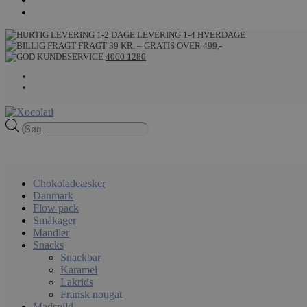
LEVERING 1-4 HVERDAGE
FRAGT 39 KR. – GRATIS OVER 499,-
4060 1280
Products
search
Chokoladeæsker
Danmark
Flow pack
Småkager
Mandler
Snacks
Snackbar
Karamel
Lakrids
Fransk nougat
Madspild