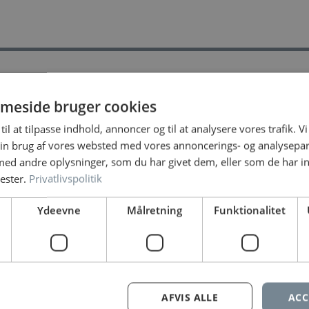
meside bruger cookies
til at tilpasse indhold, annoncer og til at analysere vores trafik. V
in brug af vores websted med vores annoncerings- og analysepa
d andre oplysninger, som du har givet dem, eller som de har in
ester.
Privatlivspolitik
Ydeevne
Målretning
Funktionalitet
et med
*
AFVIS ALLE
ACC