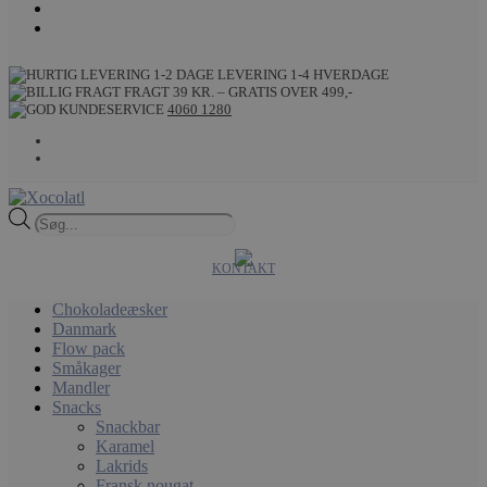
LEVERING 1-4 HVERDAGE
FRAGT 39 KR. – GRATIS OVER 499,-
4060 1280
Products
search
KONTAKT
Chokoladeæsker
Danmark
Flow pack
Småkager
Mandler
Snacks
Snackbar
Karamel
Lakrids
Fransk nougat