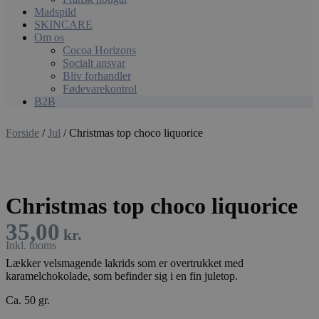
Madspild
SKINCARE
Om os
Cocoa Horizons
Socialt ansvar
Bliv forhandler
Fødevarekontrol
B2B
Forside
/
Jul
/ Christmas top choco liquorice
Christmas top choco liquorice
35,00
kr.
Lækker velsmagende lakrids som er overtrukket med
karamelchokolade, som befinder sig i en fin juletop.
Ca. 50 gr.