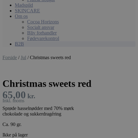
Madspild
SKINCARE
Om os
Cocoa Horizons
Socialt ansvar
Bliv forhandler
Fødevarekontrol
B2B
Forside
/
Jul
/ Christmas sweets red
Christmas sweets red
65,00
kr.
Sprøde hasselnødder med 70% mørk
chokolade og sukkerdragéring
Ca. 90 gr.
Ikke på lager