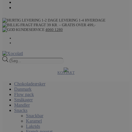
LEVERING 1-4 HVERDAGE
FRAGT 39 KR. – GRATIS OVER 499,-
4060 1280
Products
search
KONTAKT
Chokoladeæsker
Danmark
Flow pack
Småkager
Mandler
Snacks
Snackbar
Karamel
Lakrids
Fransk nougat