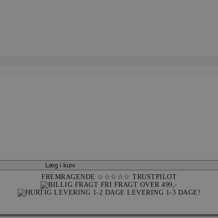
Læg i kurv
FREMRAGENDE ☆☆☆☆☆
TRUSTPILOT
FRI FRAGT OVER 499,-
LEVERING 1-3 DAGE!