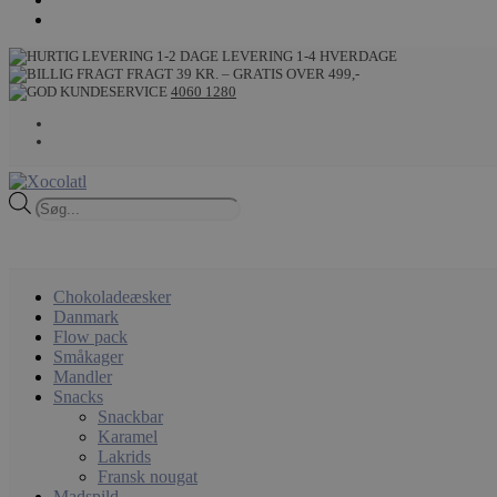
LEVERING 1-4 HVERDAGE
FRAGT 39 KR. – GRATIS OVER 499,-
4060 1280
Products
search
Chokoladeæsker
Danmark
Flow pack
Småkager
Mandler
Snacks
Snackbar
Karamel
Lakrids
Fransk nougat
Madspild