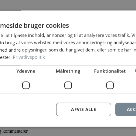
meside bruger cookies
til at tilpasse indhold, annoncer og til at analysere vores trafik. V
in brug af vores websted med vores annoncerings- og analysepa
et med
*
d andre oplysninger, som du har givet dem, eller som de har in
ester.
Privatlivspolitik
Ydeevne
Målretning
Funktionalitet
AFVIS ALLE
ACC
eg kommenterer.